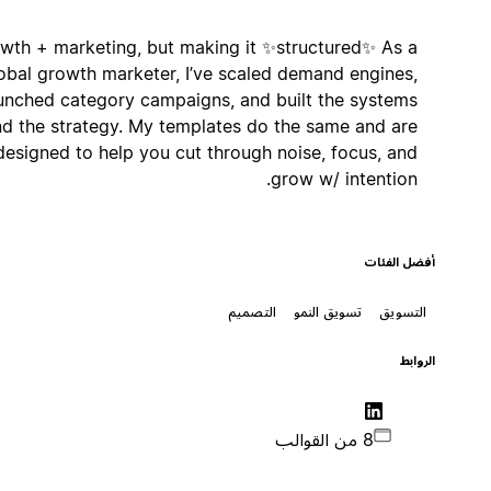
Growth + marketing, but making it ✨structured✨ As a
global growth marketer, I’ve scaled demand engines,
launched category campaigns, and built the systems
behind the strategy. My templates do the same and are
designed to help you cut through noise, focus, and
grow w/ intention.
أفضل الفئات
التسويق
تسويق النمو
التصميم
الروابط
8 من القوالب