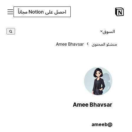
احصل على Notion مجاناً
السوق
منشئو المحتوى
Amee Bhavsar
Amee Bhavsar
@ameeb