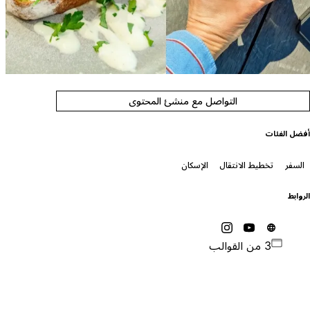
التواصل مع منشئ المحتوى
فضل الفئات
السفر
تخطيط الانتقال
الإسكان
لروابط
3 من القوالب