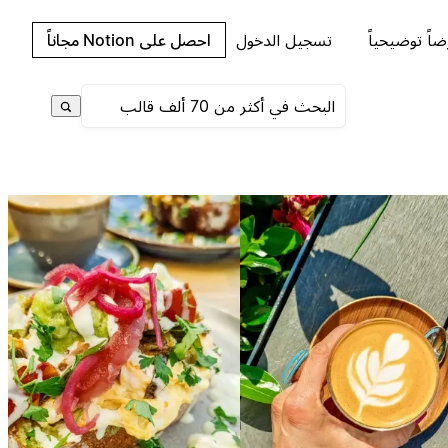
اً توضيحياً
تسجيل الدخول
احصل على Notion مجاناً