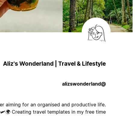
Aliz's Wonderland | Travel & Lifestyle
@alizswonderland
r aiming for an organised and productive life.
Creating travel templates in my free time 🌍🛩️