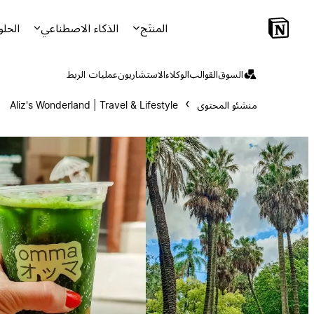
المنتَج
الذكاء الاصطناعي
الحلو
السوق
القوالب
الوكلاء
الاستشاريون
عمليات الربط
منشئو المحتوى
Aliz's Wonderland | Travel & Lifestyle