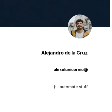
Alejandro de la Cruz
@alexelunicornio
I automate stuff :)