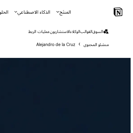
المنتَج
الذكاء الاصطناعي
الحلو
السوق
القوالب
الوكلاء
الاستشاريون
عمليات الربط
منشئو المحتوى
Alejandro de la Cruz