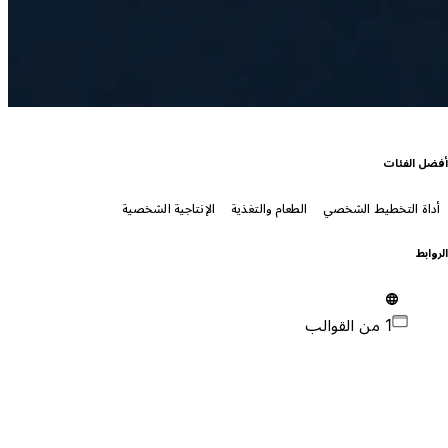
فضل الفئات
أداة التخطيط الشخصي
الطعام والتغذية
الإنتاجية الشخصية
لروابط
1 من القوالب