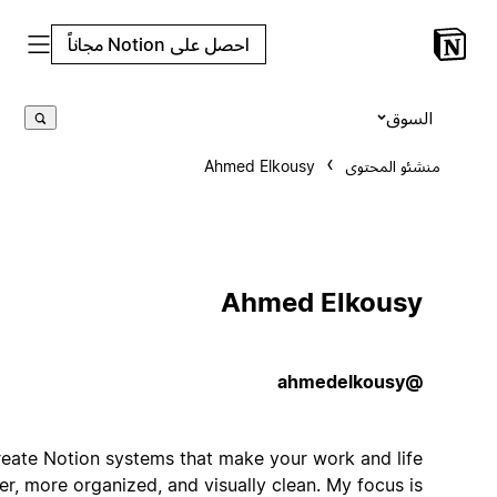
احصل على Notion مجاناً
السوق
منشئو المحتوى
Ahmed Elkousy
Ahmed Elkousy
@ahmedelkousy
I create Notion systems that make your work and life
simpler, more organized, and visually clean. My focus is