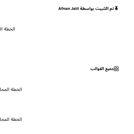
تم التثبيت بواسطة Afnan Jalil
الخطة المجانية
جميع القوالب
الخطة المجانية
٠
الخطة المجانية
٠