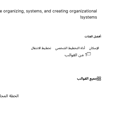
I love organizing, systems, and creating organizational
systems!
أفضل الفئات
الإسكان
أداة التخطيط الشخصي
تخطيط الانتقال
1 من القوالب
جميع القوالب
الخطة المجانية
٠