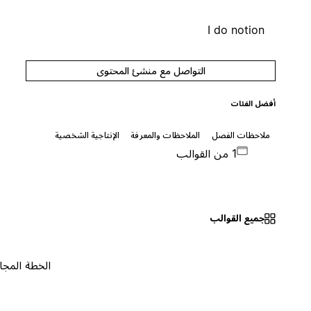
I do notion
التواصل مع منشئ المحتوى
أفضل الفئات
ملاحظات الفصل
الملاحظات والمعرفة
الإنتاجية الشخصية
1 من القوالب
جميع القوالب
الخطة المجانية
٠