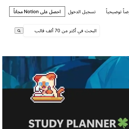
اً توضيحياً
تسجيل الدخول
احصل على Notion مجاناً