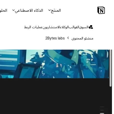
المنتَج
الذكاء الاصطناعي
الحلو
السوق
القوالب
الوكلاء
الاستشاريون
عمليات الربط
منشئو المحتوى
2Bytes labs