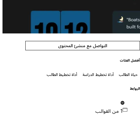
التواصل مع منشئ المحتوى
فضل الفئات
حياة الطالب
أداة تخطيط الدراسة
أداة تخطيط الطالب
لروابط
1 من القوالب