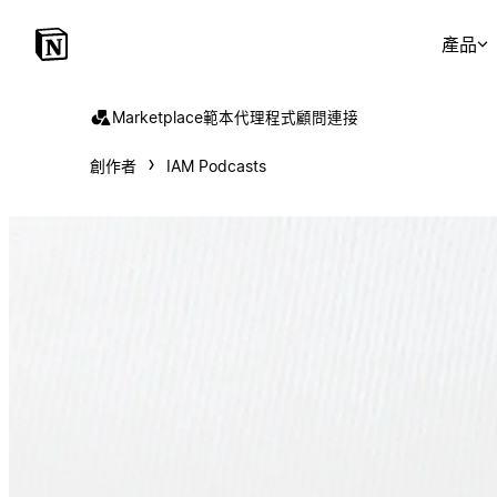
產品
Marketplace
範本
代理程式
顧問
連接
創作者
IAM Podcasts