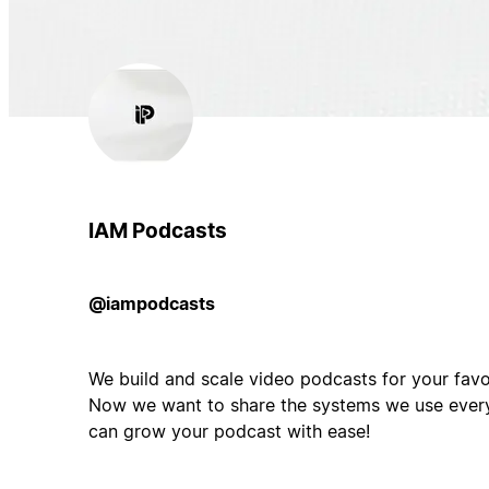
IAM Podcasts
@iampodcasts
We build and scale video podcasts for your favo
Now we want to share the systems we use ever
can grow your podcast with ease!