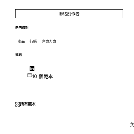
聯絡創作者
熱門類別
產品
行銷
專案方案
連結
10 個範本
所有範本