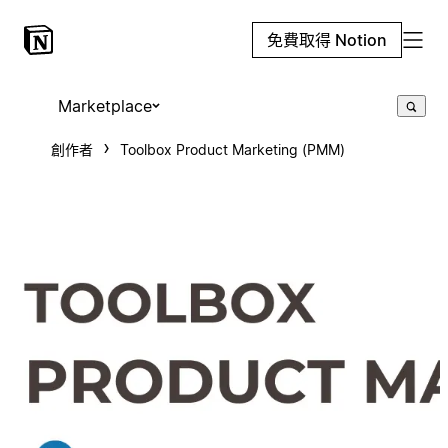
免費取得 Notion
Marketplace
創作者
Toolbox Product Marketing (PMM)