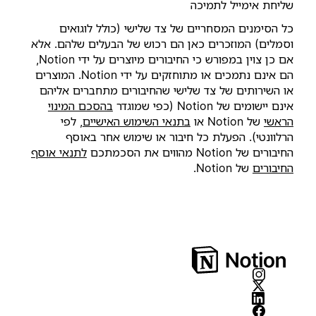
שליחת אימייל לתמיכה
כל הסימנים המסחריים של צד שלישי (כולל לוגואים
וסמלים) המוזכרים כאן הם רכוש של הבעלים שלהם. אלא
אם כן צוין במפורש כי החיבורים מיוצרים על ידי Notion,
הם אינם נתמכים או מתוחזקים על ידי Notion. המוצרים
או השירותים של צד שלישי שהחיבורים מתחברים אליהם
אינם יישומים של Notion (כפי שמוגדר‏
בהסכם המינוי
הראשי
של Notion או
בתנאי השימוש האישיים
, לפי
הרלוונטי). הפעלת כל חיבור או שימוש אחר באוסף
החיבורים של Notion מהווים את הסכמתכם
לתנאי אוסף
החיבורים
של Notion.