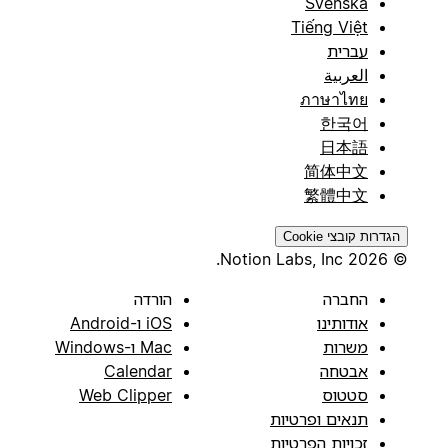
Svenska
Tiếng Việt
עברית
العربية
ภาษาไทย
한국어
日本語
简体中文
繁體中文
הגדרות קובצי Cookie
© 2026 Notion Labs, Inc.
החברה
הורדה
אודותינו
iOS ו-Android
משרות
Mac ו-Windows
אבטחה
Calendar
סטטוס
Web Clipper
תנאים ופרטיות
זכויות הפרטיות