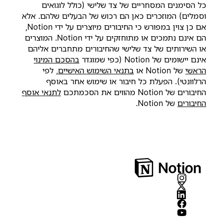
כל הסימנים המסחריים של צד שלישי (כולל לוגואים
וסמלים) המוזכרים כאן הם רכוש של הבעלים שלהם. אלא
אם כן צוין במפורש כי החיבורים מיוצרים על ידי Notion,
הם אינם נתמכים או מתוחזקים על ידי Notion. המוצרים
או השירותים של צד שלישי שהחיבורים מתחברים אליהם
אינם יישומים של Notion (כפי שמוגדר‏
בהסכם המינוי
הראשי
של Notion או
בתנאי השימוש האישיים
, לפי
הרלוונטי). הפעלת כל חיבור או שימוש אחר באוסף
החיבורים של Notion מהווים את הסכמתכם
לתנאי אוסף
החיבורים
של Notion.