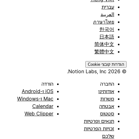
עברית
العربية
ภาษาไทย
한국어
日本語
简体中文
繁體中文
הגדרות קובצי Cookie
© 2026 Notion Labs, Inc.
החברה
הורדה
אודותינו
iOS ו-Android
משרות
Mac ו-Windows
אבטחה
Calendar
סטטוס
Web Clipper
תנאים ופרטיות
זכויות הפרטיות
שלכם