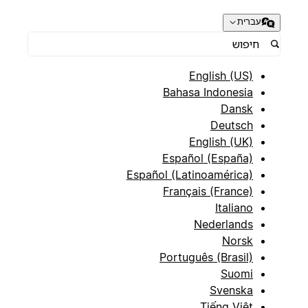
עברית
English (US)
Bahasa Indonesia
Dansk
Deutsch
English (UK)
Español (España)
Español (Latinoamérica)
Français (France)
Italiano
Nederlands
Norsk
Português (Brasil)
Suomi
Svenska
Tiếng Việt