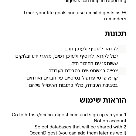
digests can help in reporting
🎯 Track your life goals and use email digests as
reminders
תכונות
לקרוא, להוסיף ולעדכן תוכן
יכול לקרוא, להוסיף ולעדכן דפים, מאגרי ידע ובלוקים
ששותפו עם החיבור הזה.
צפייה במשתמשים בסביבת העבודה
קורא פרטי פרופיל בסיסיים על חברים ואורחים
בסביבת העבודה, כולל כתובות האימייל שלהם.
הוראות שימוש
1 Go to https://ocean-digest.com and sign up via your
Notion account.
2 Select databases that will be shared with
OceanDigest (you can add them later as well)