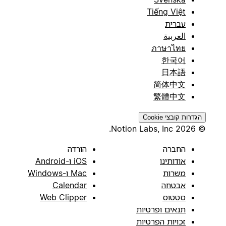
Tiếng Việt
עברית
العربية
ภาษาไทย
한국어
日本語
简体中文
繁體中文
הגדרות קובצי Cookie
© 2026 Notion Labs, Inc.
החברה
הורדה
אודותינו
iOS ו-Android
משרות
Mac ו-Windows
אבטחה
Calendar
סטטוס
Web Clipper
תנאים ופרטיות
זכויות הפרטיות