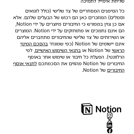
שליחת אימייל לתמיכה
כל הסימנים המסחריים של צד שלישי (כולל לוגואים
וסמלים) המוזכרים כאן הם רכוש של הבעלים שלהם. אלא
אם כן צוין במפורש כי החיבורים מיוצרים על ידי Notion,
הם אינם נתמכים או מתוחזקים על ידי Notion. המוצרים
או השירותים של צד שלישי שהחיבורים מתחברים אליהם
אינם יישומים של Notion (כפי שמוגדר‏
בהסכם המינוי
הראשי
של Notion או
בתנאי השימוש האישיים
, לפי
הרלוונטי). הפעלת כל חיבור או שימוש אחר באוסף
החיבורים של Notion מהווים את הסכמתכם
לתנאי אוסף
החיבורים
של Notion.