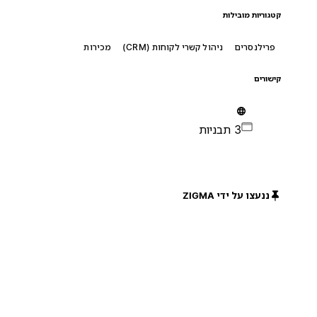
קטגוריות מובילות
פרילנסרים
ניהול קשרי לקוחות (CRM)
מכירות
קישורים
3 תבניות
ננעצו על ידי ZIGMA
חינם