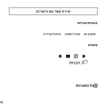
יצירת קשר עם היוצר/ת
קטגוריות מובילות
תחביבים
אוכל ותזונה
פיתוח קריירה
קישורים
3 תבניות
כל התבניות
חינם
0