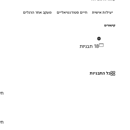
יעילות אישית
חיים סטודנטיאליים
מעקב אחר הרגלים
קישורים
18 תבניות
כל התבניות
חינם
0
חינם
0