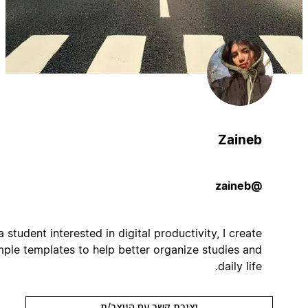
Zaineb
@zaineb
As a student interested in digital productivity, I create
simple templates to help better organize studies and
daily life.
יצירת קשר עם היוצר/ת