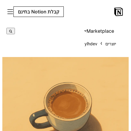
קבלת Notion בחינם
Marketplace
יוצרים
ylhdev