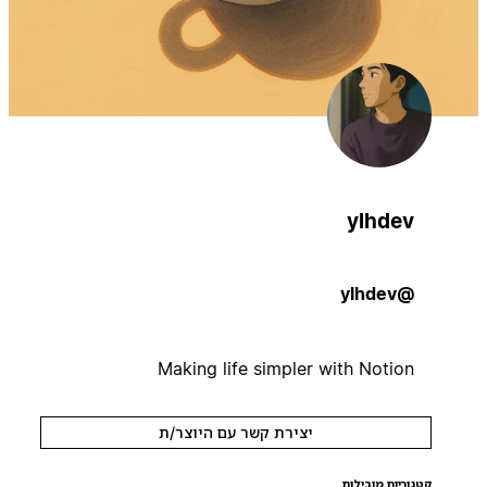
ylhdev
@ylhdev
Making life simpler with Notion
יצירת קשר עם היוצר/ת
קטגוריות מובילות