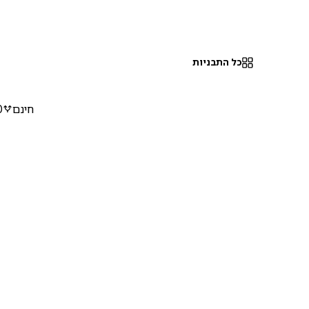
כל התבניות
חינם
0