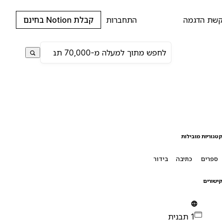
שת הדגמה
התחברות
קבלת Notion בחינם
טגוריות מובילות
ספרים
כתיבה
בידור
ישורים
1 תבנית