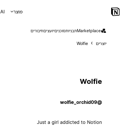
מוצר
AI
Marketplace
תבניות
סוכנים
יועצים
חיבורים
יוצרים
Wolfie
Wolfie
@wolfie_orchid09
Just a girl addicted to Notion