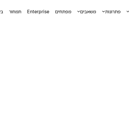
פתרונות
משאבים
מפתחים
Enterprise
תמחור
בק
ק
ק