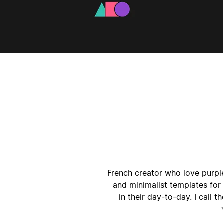
ק
ק
French creator who love purple 
and minimalist templates for 
in their day-to-day. I call