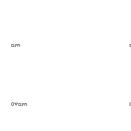
חינם
חינם
0