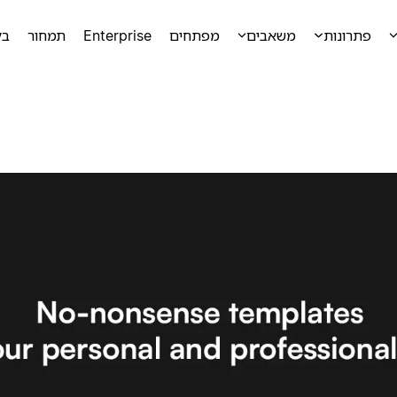
פתרונות
משאבים
מפתחים
Enterprise
תמחור
בק