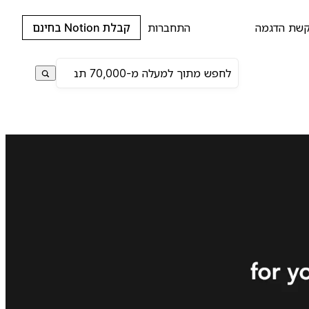
שת הדגמה
התחברות
קבלת Notion בחינם