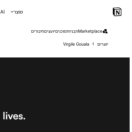
מוצר
AI
Marketplace
תבניות
סוכנים
יועצים
חיבורים
יוצרים
Virgile Gouala