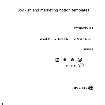
Bookish and marketing notion templates
קטגוריות מובילות
יעילות אישית
תכנון ויעדים
תחביבים
קישורים
3 תבניות
כל התבניות
חינם
0