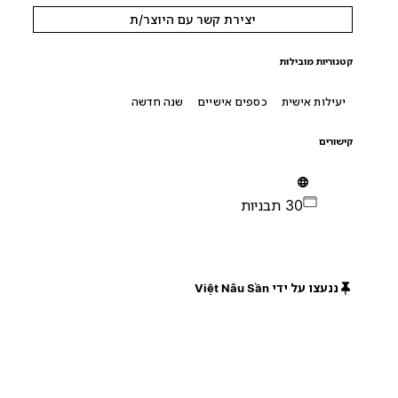
יצירת קשר עם היוצר/ת
קטגוריות מובילות
יעילות אישית
כספים אישיים
שנה חדשה
קישורים
30 תבניות
ננעצו על ידי Việt Nâu Sần
חינם