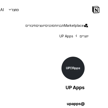
מוצר
AI
Marketplace
תבניות
סוכנים
יועצים
חיבורים
יוצרים
UP Apps
UP Apps
@upapps