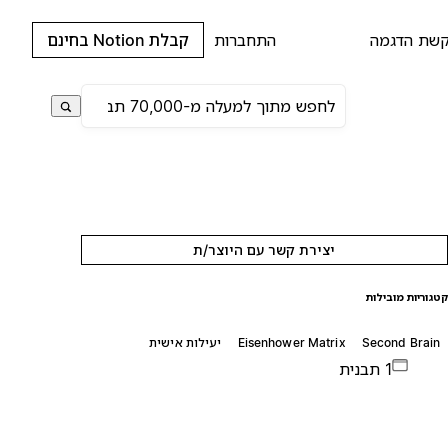
שת הדגמה
התחברות
קבלת Notion בחינם
יצירת קשר עם היוצר/ת
טגוריות מובילות
Second Brain
Eisenhower Matrix
יעילות אישית
1 תבנית