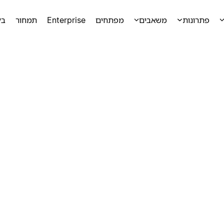
פתרונות
משאבים
מפתחים
Enterprise
תמחור
בק
ק