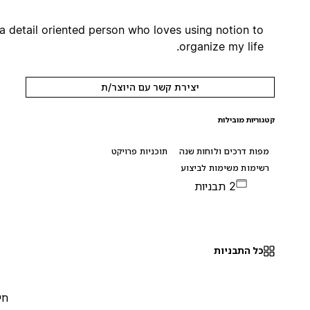
I'm a detail oriented person who loves using notion to
organize my life.
יצירת קשר עם היוצר/ת
קטגוריות מובילות
מפות דרכים ולוחות שנה
תוכניות פרויקט
רשימות משימות לביצוע
2 תבניות
כל התבניות
חינם
0