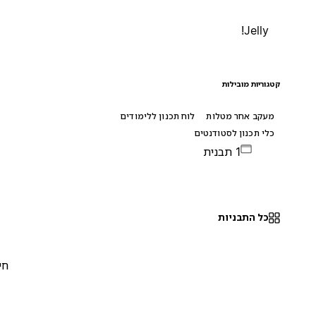
Jelly!
קטגוריות מובילות
מעקב אחר מטלות
לוח תכנון ללימודים
כלי תכנון לסטודנטים
1 תבנית
כל התבניות
חינם
0