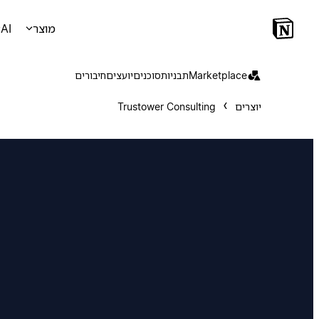
מוצר
AI
Marketplace
תבניות
סוכנים
יועצים
חיבורים
יוצרים
Trustower Consulting