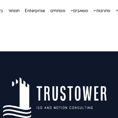
פתרונות
משאבים
מפתחים
Enterprise
תמחור
בק