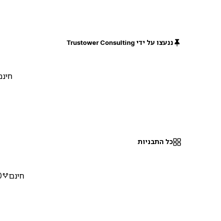
ננעצו על ידי Trustower Consulting
חינם
כל התבניות
חינם
0