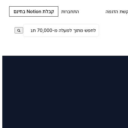
שת הדגמה
התחברות
קבלת Notion בחינם