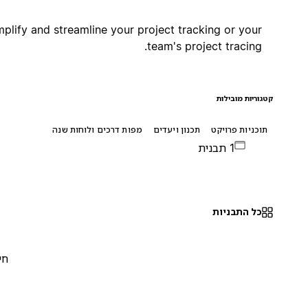
Simplify and streamline your project tracking or your
team's project tracing.
קטגוריות מובילות
תוכניות פרויקט
תכנון ויעדים
מפות דרכים ולוחות שנה
1 תבנית
כל התבניות
חינם
0