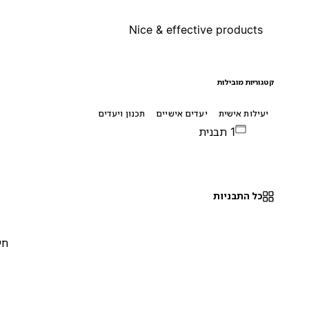
Nice & effective products
קטגוריות מובילות
יעילות אישית
יעדים אישיים
תכנון ויעדים
1 תבנית
כל התבניות
חינם
0