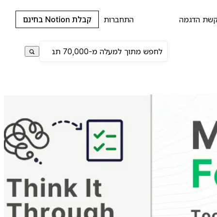
שת הדגמה
התחברות
קבלת Notion בחינם