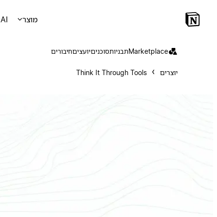
מוצר
AI
Marketplace
תבניות
סוכנים
יועצים
חיבורים
יוצרים
Think It Through Tools