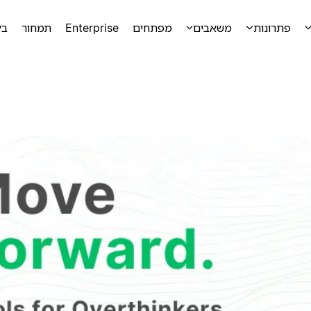
פתרונות
משאבים
מפתחים
Enterprise
תמחור
בק