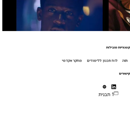
טגוריות מובילות
תזה
לוח תכנון ללימודים
מחקר אקדמי
ישורים
1 תבנית