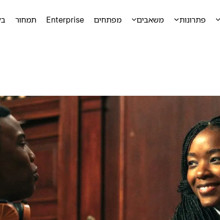
פתרונות
משאבים
מפתחים
Enterprise
תמחור
בק