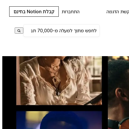
שת הדגמה
התחברות
קבלת Notion בחינם