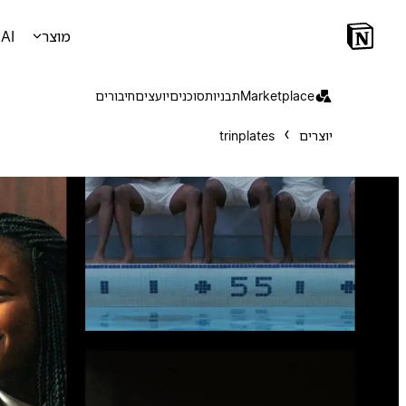
מוצר
AI
Marketplace
תבניות
סוכנים
יועצים
חיבורים
יוצרים
trinplates