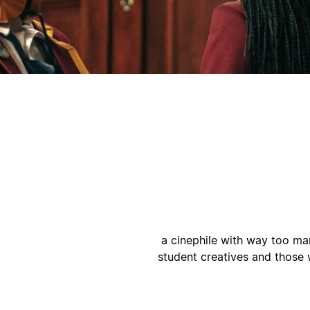
ק
ק
a cinephile with way too ma
student creatives and those 