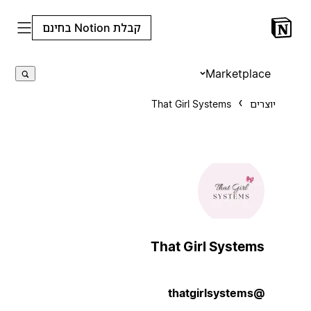
קבלת Notion בחינם
Marketplace
יוצרים
That Girl Systems
That Girl Systems
@thatgirlsystems