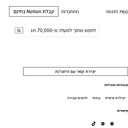
שת הדגמה
התחברות
קבלת Notion בחינם
יצירת קשר עם היוצר/ת
טגוריות מובילות
יעילות אישית
עונתי
חיפוש עבודה
ישורים