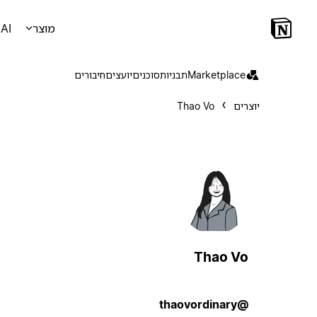
מוצר
AI
Marketplace
תבניות
סוכנים
יועצים
חיבורים
יוצרים
Thao Vo
Thao Vo
@thaovordinary