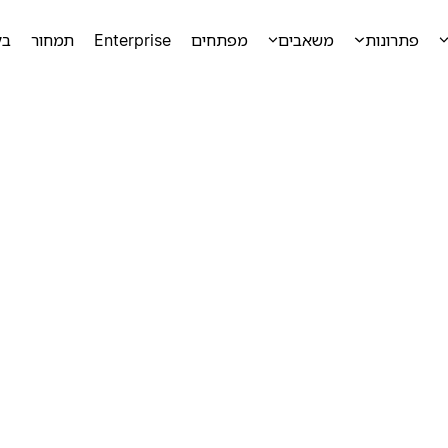
פתרונות
משאבים
מפתחים
Enterprise
תמחור
בק
ק
ק