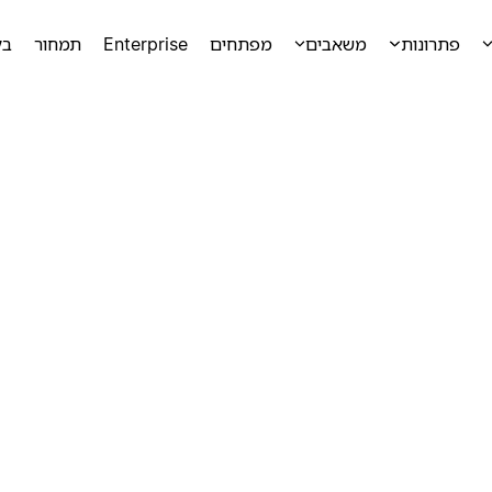
פתרונות
משאבים
מפתחים
Enterprise
תמחור
בק
ק
ק