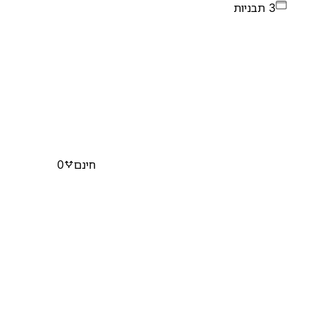
3 תבניות
חינם
0