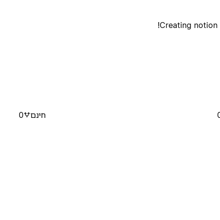
Creating notion 
חינם
0