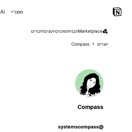
מוצר
AI
Marketplace
תבניות
סוכנים
יועצים
חיבורים
יוצרים
Compass
Compass
@systemscompass