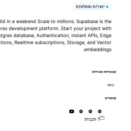
יוצר/ת מומלצ/ת
Build in a weekend Scale to millions. Supabase is the
Postgres development platform. Start your project with
a Postgres database, Authentication, instant APIs, Edge
Functions, Realtime subscriptions, Storage, and Vector
embeddings.
קטגוריות מובילות
גיוס
קישורים
1 תבנית