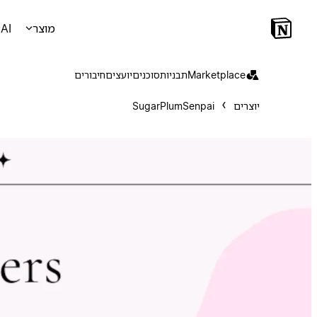
מוצר
AI
Marketplace
תבניות
סוכנים
יועצים
חיבורים
יוצרים
SugarPlumSenpai