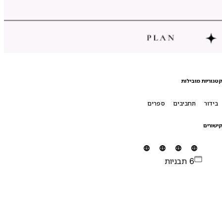
טגוריות מובילות
בידור
תחביבים
ספרים
ישורים
6 תבניות