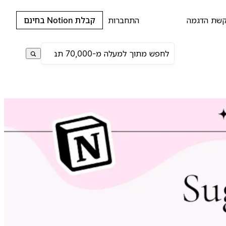
שת הדגמה
התחברות
קבלת Notion בחינם