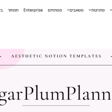
פתרונות
משאבים
מפתחים
Enterprise
תמחור
בק