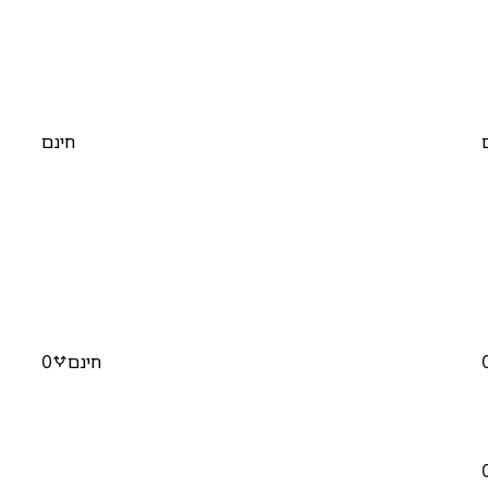
חינם
חינם
0