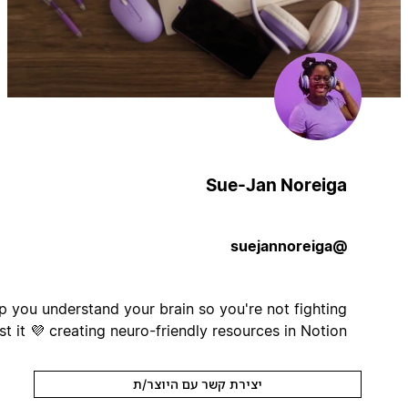
Sue-Jan Noreiga
@suejannoreiga
I help you understand your brain so you're not fighting
against it 💜 creating neuro-friendly resources in Notion
יצירת קשר עם היוצר/ת