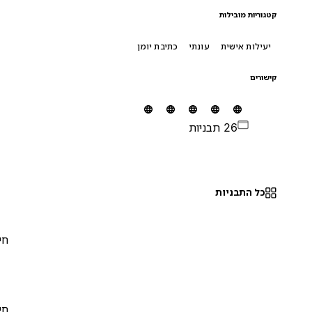
קטגוריות מובילות
יעילות אישית
עונתי
כתיבת יומן
קישורים
26 תבניות
כל התבניות
חינם
0
חינם
0