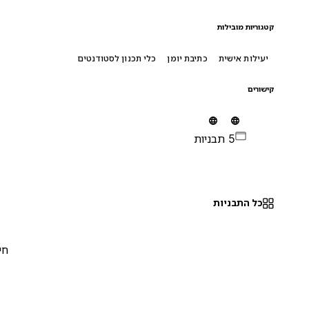
קטגוריות מובילות
יעילות אישית
כתיבת יומן
כלי תכנון לסטודנטים
קישורים
5 תבניות
כל התבניות
חינם
0