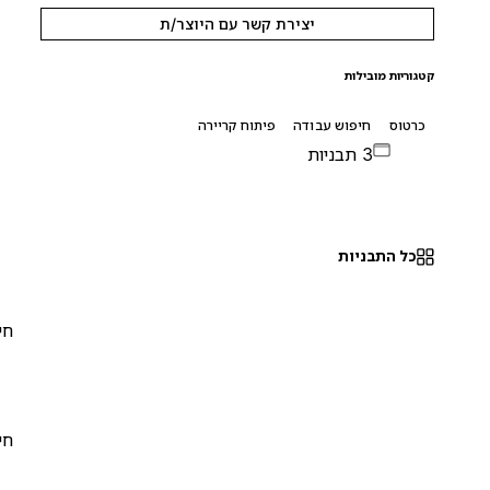
יצירת קשר עם היוצר/ת
קטגוריות מובילות
כרטוס
חיפוש עבודה
פיתוח קריירה
3 תבניות
כל התבניות
חינם
0
חינם
0