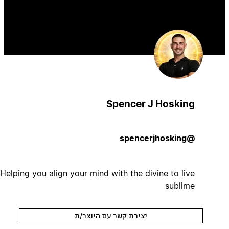
Spencer J Hosking
@spencerjhosking
Helping you align your mind with the divine to live
sublime
יצירת קשר עם היוצר/ת