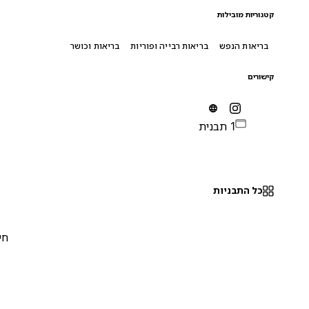
קטגוריות מובילות
בריאות הנפש
בריאות רבייה ופוריות
בריאות וכושר
קישורים
1 תבנית
כל התבניות
חינם
0