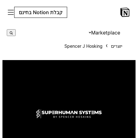
קבלת Notion בחינם
Marketplace
יוצרים
Spencer J Hosking