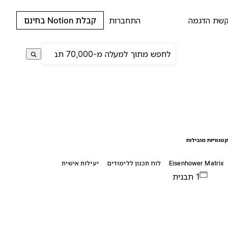
שת הדגמה
התחברות
קבלת Notion בחינם
טגוריות מובילות
Eisenhower Matrix
לוח תכנון ללימודים
יעילות אישית
1 תבנית