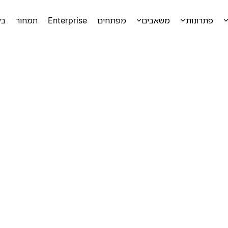
פתרונות
משאבים
מפתחים
Enterprise
תמחור
בק
ק