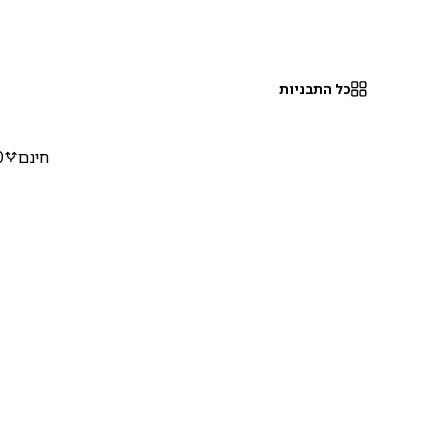
כל התבניות
חינם
0