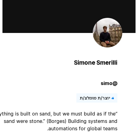
Simone Smerilli
@simo
יוצר/ת מומלצ/ת
“Everything is built on sand, but we must build as if the
sand were stone.” (Borges) Building systems and
automations for global teams.