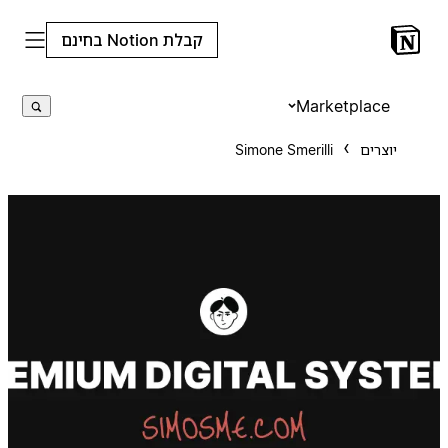
קבלת Notion בחינם
Marketplace
יוצרים
Simone Smerilli