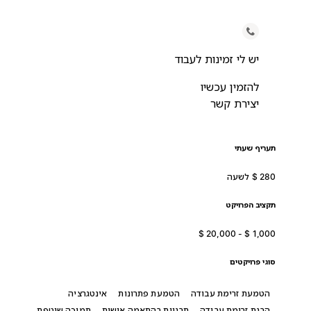
יש לי זמינות לעבוד
להזמין עכשיו
יצירת קשר
תעריף שעתי
תקציב הפרויקט
סוגי פרויקטים
הטמעת זרימת עבודה
הטמעת פתרונות
אינטגרציה
הבנת זרימת עבודה
תבניות בהתאמה אישית
תמיכה שוטפת