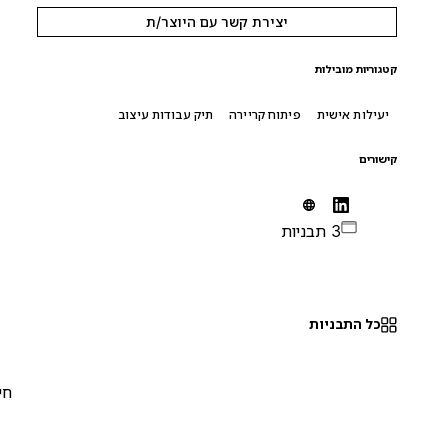
יצירת קשר עם היוצר/ת
קטגוריות מובילות
יעילות אישית
פיתוח קריירה
תיק עבודות עיצוב
קישורים
3 תבניות
כל התבניות
חינם
0