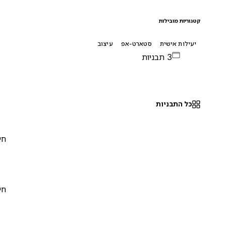
קטגוריות מובילות
יעילות אישית
סטארט-אפ
עיצוב
3 תבניות
כל התבניות
חינם
0
חינם
0