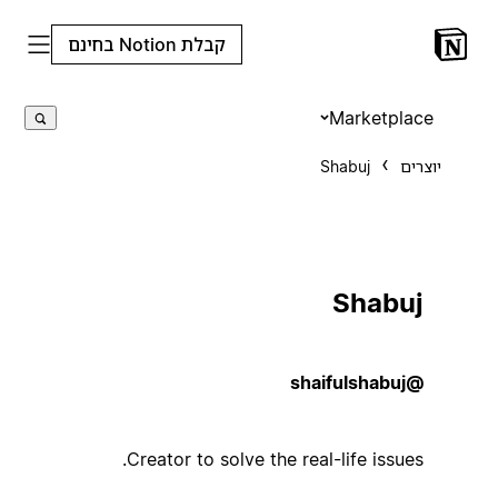
קבלת Notion בחינם
Marketplace
יוצרים
Shabuj
Shabuj
@shaifulshabuj
Creator to solve the real-life issues.