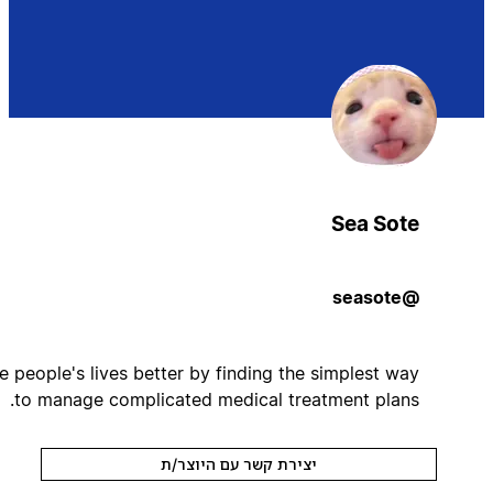
Sea Sote
@seasote
Make people's lives better by finding the simplest way
to manage complicated medical treatment plans.
יצירת קשר עם היוצר/ת