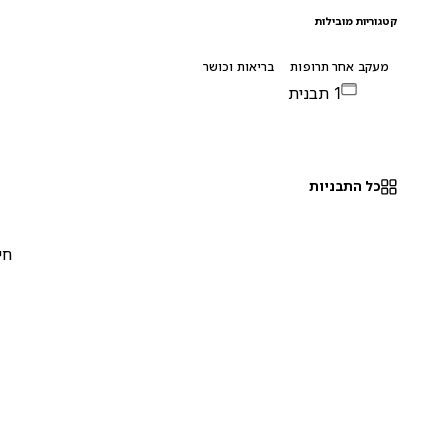
קטגוריות מובילות
מעקב אחר תרופות
בריאות וכושר
1 תבנית
כל התבניות
חינם
0