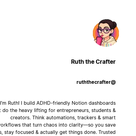
Ruth the Crafter
@ruththecrafter
Hi, I’m Ruth! I build ADHD-friendly Notion dashboards
that do the heavy lifting for entrepreneurs, students &
creators. Think automations, trackers & smart
workflows that turn chaos into clarity—so you save
hours, stay focused & actually get things done. Trusted