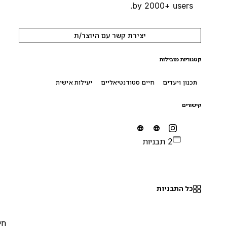
by 2000+ users.
יצירת קשר עם היוצר/ת
קטגוריות מובילות
תכנון ויעדים
חיים סטודנטיאליים
יעילות אישית
קישורים
2 תבניות
כל התבניות
חינם
0