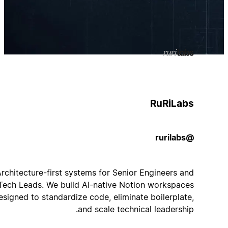
RuRiLabs
@rurilabs
Architecture-first systems for Senior Engineers and
Tech Leads. We build AI-native Notion workspaces
designed to standardize code, eliminate boilerplate,
and scale technical leadership.