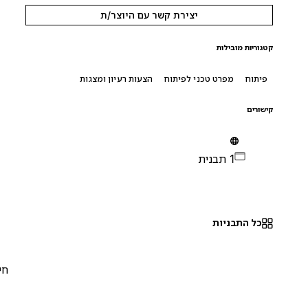
יצירת קשר עם היוצר/ת
קטגוריות מובילות
פיתוח
מפרט טכני לפיתוח
הצעות רעיון ומצגות
קישורים
1 תבנית
כל התבניות
חינם
0