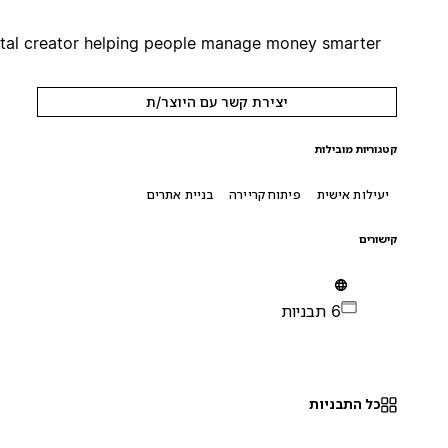
Digital creator helping people manage money smarter.
יצירת קשר עם היוצר/ת
קטגוריות מובילות
יעילות אישית
פיתוח קריירה
בניית אתרים
קישורים
6 תבניות
כל התבניות