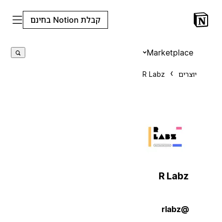
קבלת Notion בחינם
Marketplace
יוצרים
R Labz
R Labz
@rlabz