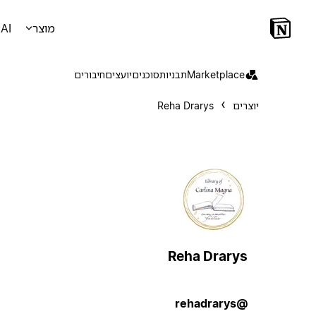
מוצר
AI
Marketplace
תבניות
סוכנים
יועצים
חיבורים
יוצרים
Reha Drarys
Reha Drarys
@rehadrarys