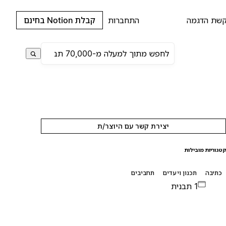
שת הדגמה
התחברות
קבלת Notion בחינם
יצירת קשר עם היוצר/ת
טגוריות מובילות
כתיבה
תכנון ויעדים
תחביבים
1 תבנית