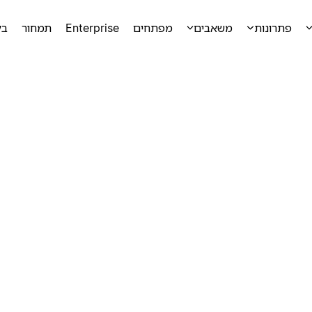
פתרונות
משאבים
מפתחים
Enterprise
תמחור
בק
ק