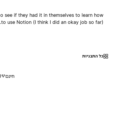
see if they had it in themselves to learn how
to use Notion (I think I did an okay job so far).
כל התבניות
חינם
0