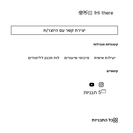
Hi there! 👋🏻🤓
יצירת קשר עם היוצר/ת
קטגוריות מובילות
יעילות אישית
סיכומי שיעורים
לוח תכנון ללימודים
קישורים
5 תבניות
כל התבניות